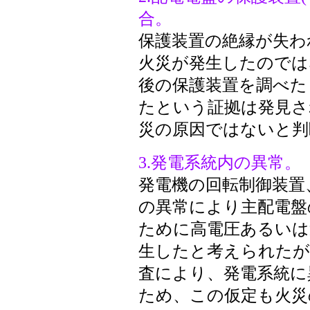
合。
保護装置の絶縁が失わ
火災が発生したのでは
後の保護装置を調べた
たという証拠は発見さ
災の原因ではないと判
3.発電系統内の異常。
発電機の回転制御装置
の異常により主配電盤
ために高電圧あるいは
生したと考えられたが
査により、発電系統に
ため、この仮定も火災