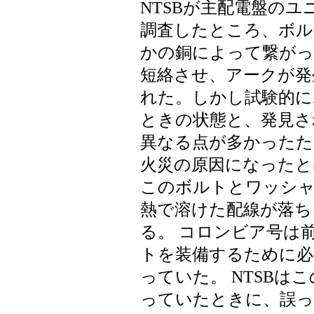
NTSBが主配電盤のユ
調査したところ、ボル
かの銅によって繋がっ
短絡させ、アークが発
れた。しかし試験的に
ときの状態と、発見さ
異なる点が多かったた
火災の原因になったと
このボルトとワッシャ
熱で溶けた配線が落ち
る。 コロンビア号は
トを装備するために必
っていた。 NTSBは
っていたときに、誤っ