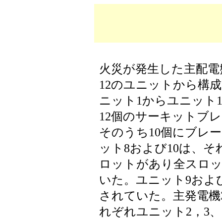
火災が発生した主配電
12のユニットから構
ニット1からユニット1
12個のサーキットブ
そのうち10個にブレ
ット8および10は、そ
ロットがあり全スロッ
いた。ユニット9およ
されていた。主発電機
れぞれユニット2，3