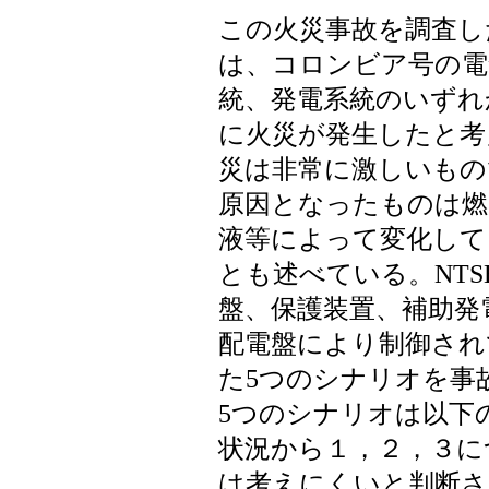
この火災事故を調査した
は、コロンビア号の電
統、発電系統のいずれ
に火災が発生したと考
災は非常に激しいもの
原因となったものは燃
液等によって変化して
とも述べている。NT
盤、保護装置、補助発
配電盤により制御され
た5つのシナリオを事
5つのシナリオは以下
状況から１，２，３に
は考えにくいと判断さ