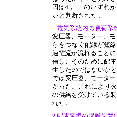
因は4，5、のいずれ
いと判断された。
1.電気系統内の負荷系
変圧器、モーター、モ
らをつなぐ配線が短絡
過電流が流れることに
傷し、そのために配電
生したのではないかと
では変圧器、モーター
かった。これにより火
の供給を受けている装
れた。
2.配電電盤の保護装置