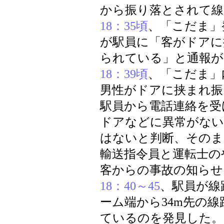
から振り落とされて線
18：35頃
、「こだま」
が駅員に「客がドアに
られている」と通報が
18：39頃
、「こだま」
男性がドアに挟まれ振
駅員から電話連絡を受
ドアなどに異常がない
はないと判断、そのま
輸送指令員と運転士の
客からの事故の知らせ
18：40～45
、駅員が線
ーム端から34m先の
ているのを発見した。