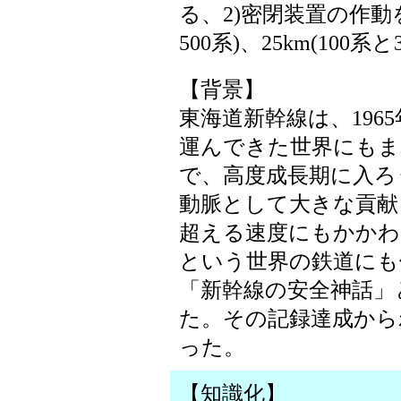
る、2)密閉装置の作動を
500系)、25km(100系
【背景】
東海道新幹線は、1965
運んできた世界にもま
で、高度成長期に入ろ
動脈として大きな貢献を
超える速度にもかかわ
という世界の鉄道にも
「新幹線の安全神話」
た。その記録達成から
った。
【知識化】