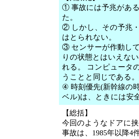
① 事故には予兆があ
た。
② しかし、その予兆
はとられない。
③ センサーが作動し
りの状態とはいえない
れる。 コンピュータ
うことと同じである。
④ 時刻優先(新幹線
ベル)は、ときには安
【総括】
今回のようなドアに挟
事故は、1985年以降4