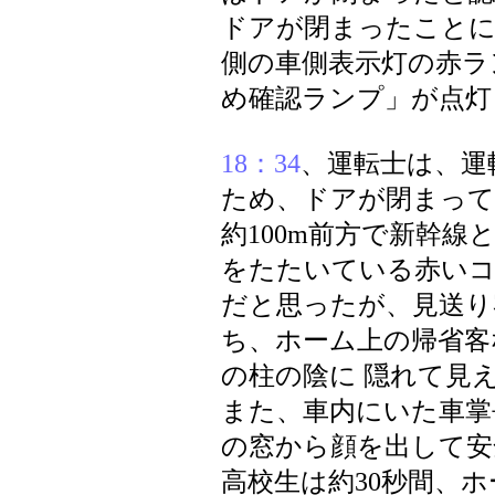
ドアが閉まったことに
側の車側表示灯の赤ラ
め確認ランプ」が点灯
18：34
、運転士は、運
ため、ドアが閉まって
約100m前方で新幹線
をたたいている赤いコ
だと思ったが、見送り
ち、ホーム上の帰省客な
の柱の陰に 隠れて見え
また、車内にいた車掌
の窓から顔を出して安
高校生は約30秒間、ホ