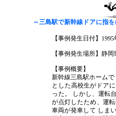
～三島駅で新幹線ドアに指をは
【事例発生日付】1995年
【事例発生場所】静岡
【事例概要】
新幹線三島駅ホームで
とした高校生がドアに
った。 しかし、運転
が点灯したため、運転
車両が発車して しま