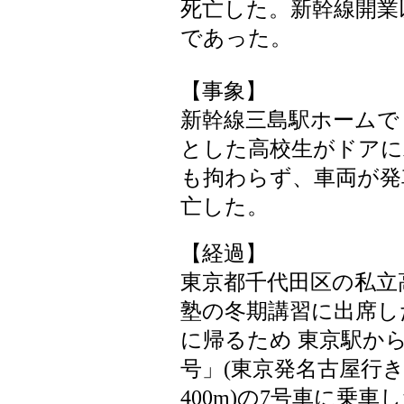
死亡した。新幹線開業
であった。
【事象】
新幹線三島駅ホームで
とした高校生がドアに
も拘わらず、車両が発
亡した。
【経過】
東京都千代田区の私立高
塾の冬期講習に出席し
に帰るため 東京駅から
号」(東京発名古屋行き
400m)の7号車に乗車