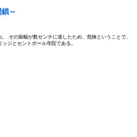
閉鎖～
、 その振幅が数センチに達したため、危険ということで、
リッジとセントポール寺院である。