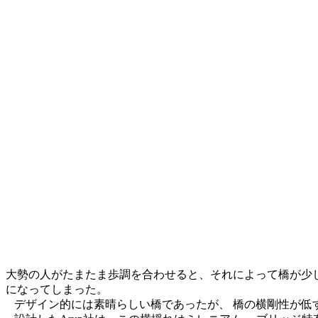
大勢の人がたまたま歩調を合わせると、それによって橋が少し
になってしまった。
デザイン的には素晴らしい橋であったが、 橋の横剛性が低