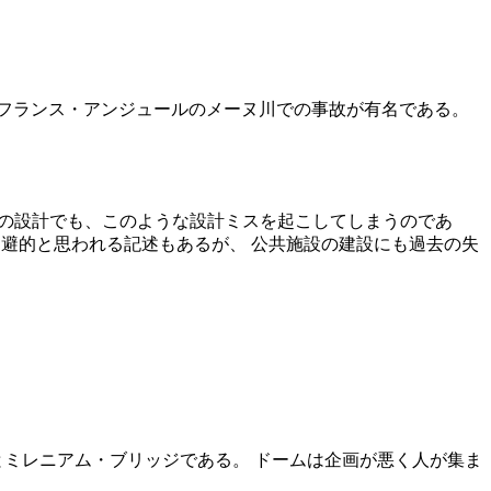
0年フランス・アンジュールのメーヌ川での事故が有名である。
ルの設計でも、このような設計ミスを起こしてしまうのであ
回避的と思われる記述もあるが、 公共施設の建設にも過去の失
とミレニアム・ブリッジである。 ドームは企画が悪く人が集ま