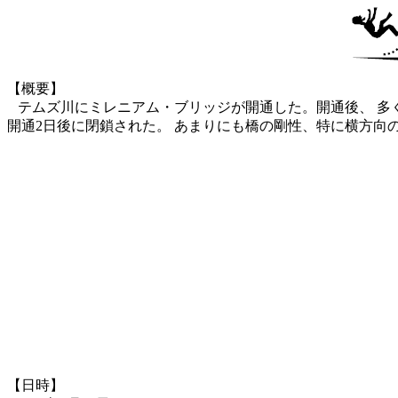
【概要】
テムズ川にミレニアム・ブリッジが開通した。開通後、 多
開通2日後に閉鎖された。 あまりにも橋の剛性、特に横方向
【日時】