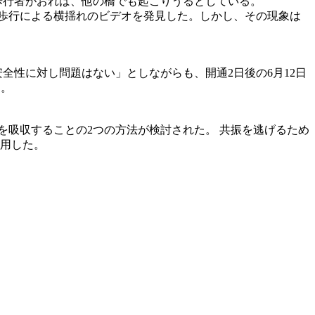
の歩行者がおれば、他の橋でも起こりうるとしている。
での、 歩行による横揺れのビデオを発見した。しかし、その現象は
全性に対し問題はない」としながらも、開通2日後の6月12日
た。
を吸収することの2つの方法が検討された。 共振を逃げるため
採用した。