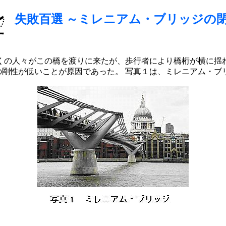
失敗百選 ～ミレニアム・ブリッジの
くの人々がこの橋を渡りに来たが、歩行者により橋桁が横に揺れ
の剛性が低いことが原因であった。 写真１は、ミレニアム・ブ