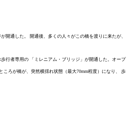
リッジが開通した。 開通後、多くの人々がこの橋を渡りに来たが、
結ぶ歩行者専用の 「ミレニアム・ブリッジ」が開通した。オープ
ころが橋が、突然横揺れ状態（最大70mm程度）になり、 歩