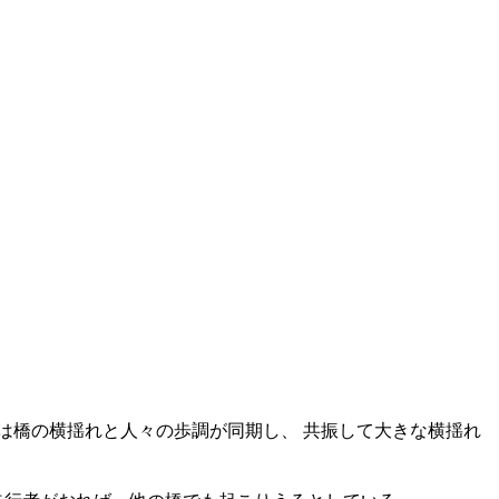
は橋の横揺れと人々の歩調が同期し、 共振して大きな横揺れ