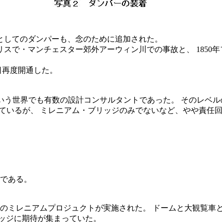
としてのダンパーも、念のために追加された。
リスで・マンチェスター郊外アーウィン川での事故と、 185
2日再度開通した。
という世界でも有数の設計コンサルタントであった。 そのレベ
載しているが、 ミレニアム・ブリッジのみでないなど、やや責任
である。
つのミレニアムプロジュクトが実施された。 ドームと大観覧車
ッジに期待が集まっていた。