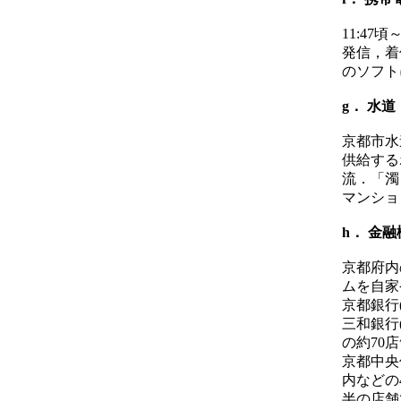
11:47
発信，着
のソフト
g． 水道
京都市水
供給する
流．「濁
マンショ
h． 金
京都府内
ムを自家
京都銀行
三和銀行
の約70
京都中央
内などの
半の店舗