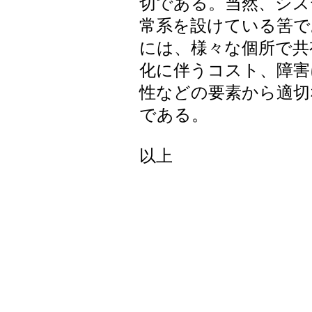
切である。当然、シス
常系を設けている筈で
には、様々な個所で共
化に伴うコスト、障害
性などの要素から適切
である。
以上