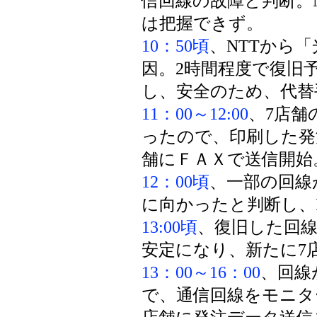
信回線の故障と判断。
は把握できず。
10：50頃
、NTTから
因。2時間程度で復旧
し、安全のため、代替
11：00～12:00
、7店舗
ったので、印刷した発
舗にＦＡＸで送信開始
12：00頃
、一部の回線
に向かったと判断し、
13:00頃
、復旧した回
安定になり、新たに7
13：00～16：00
、回線
で、通信回線をモニタ