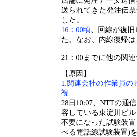
店舗に発注データ送信
送られてきた発注伝票
した。
16：00頃
、回線が復旧
た。なお、内線復帰は
21：00までに他の関
【原因】
1.関連会社の作業員の
視
28日10:07、NTT
容している東淀川ビル
不要になった試験装置
べる電話線試験装置)