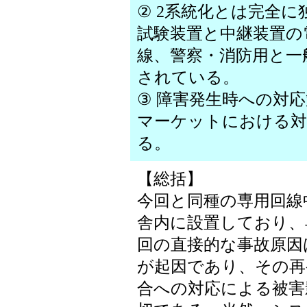
② 2系統化とは完全
試験装置と中継装置の
線、警察・消防用と一
されている。
③ 障害発生時への対
マーケットにおける対応
る。
【総括】
今回と同種の専用回線
舎内に設置しており、
回の直接的な事故原因
が起因であり、その再
合への対応による被害