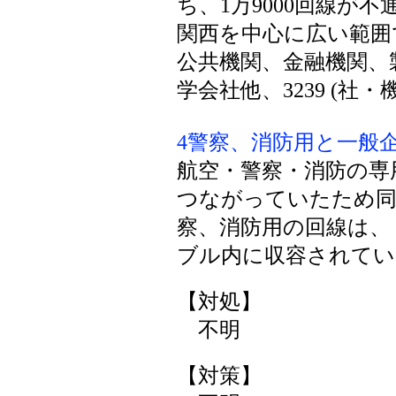
ち、1万9000回線が不
関西を中心に広い範囲
公共機関、金融機関、
学会社他、3239 (社
4警察、消防用と一般企
航空・警察・消防の専
つながっていたため同
察、消防用の回線は、
ブル内に収容されてい
【対処】
不明
【対策】