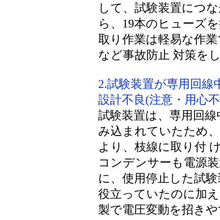
して、試験装置につな
ら、19本のヒューズ
取り作業は軽易な作業
など事故防止 対策を
2.試験装置が専用回線
設計不良(注意・用心不
試験装置は、専用回線
み込まれていたため、
より、枝線に取り付 
コンデンサーも電源装
に、使用停止した試験
役立っていたのに加え
製で電圧変動を招きや