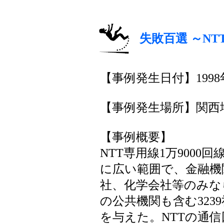
失敗百選 ～NT
【事例発生日付】1998年
【事例発生場所】関西
【事例概要】
NTT専用線1万900
に広い範囲で、金融機
社、化学会社等のみな
の公共機関も含む323
を与えた。NTTの通